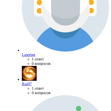
Lasertag
1 ответ
0 вопросов
Rsa97
1 ответ
0 вопросов