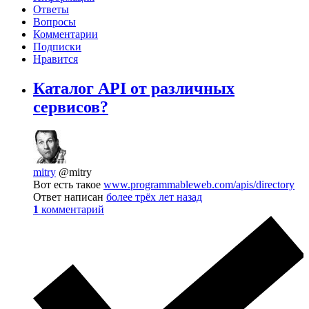
Ответы
Вопросы
Комментарии
Подписки
Нравится
Каталог API от различных
сервисов?
mitry
@mitry
Вот есть такое
www.programmableweb.com/apis/directory
Ответ написан
более трёх лет назад
1
комментарий