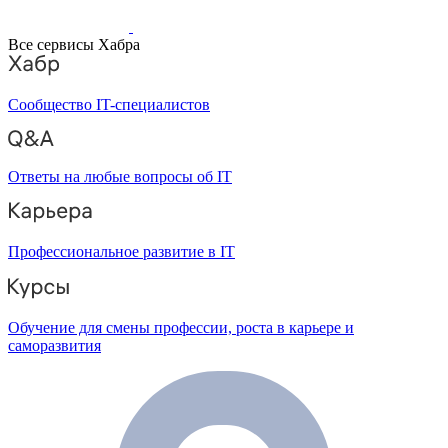
Все сервисы Хабра
Сообщество IT-специалистов
Ответы на любые вопросы об IT
Профессиональное развитие в IT
Обучение для смены профессии, роста в карьере и
саморазвития