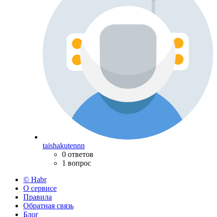
taishakutennn
0 ответов
1 вопрос
© Habr
О сервисе
Правила
Обратная связь
Блог