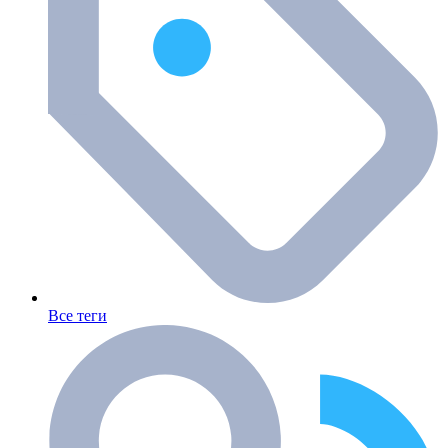
Все теги