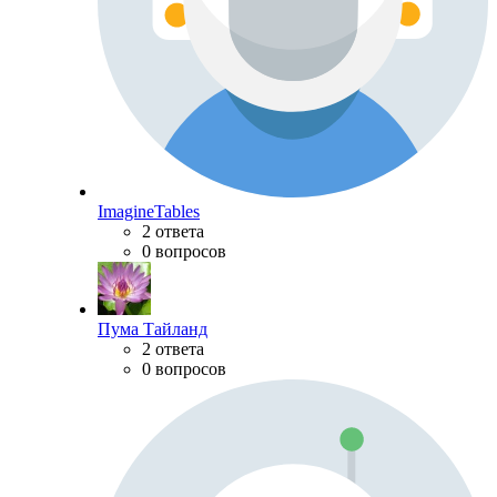
ImagineTables
2 ответа
0 вопросов
Пума Тайланд
2 ответа
0 вопросов