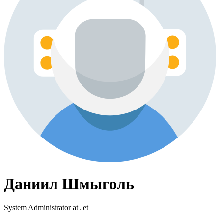
Даниил Шмыголь
System Administrator at Jet