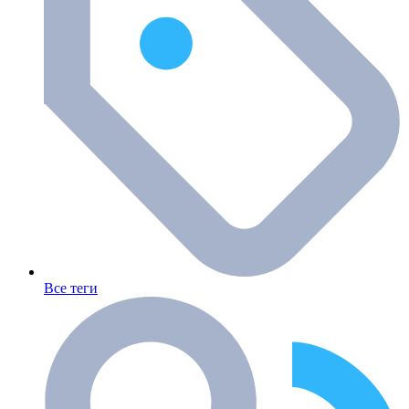
Все теги