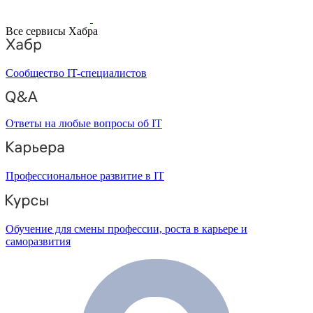
Все сервисы Хабра
Сообщество IT-специалистов
Ответы на любые вопросы об IT
Профессиональное развитие в IT
Обучение для смены профессии, роста в карьере и
саморазвития