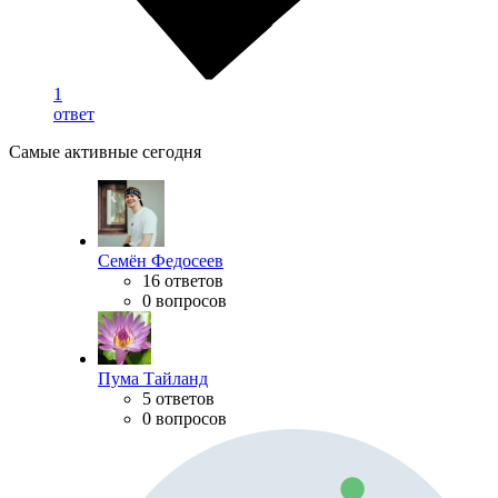
1
ответ
Самые активные сегодня
Семён Федосеев
16 ответов
0 вопросов
Пума Тайланд
5 ответов
0 вопросов