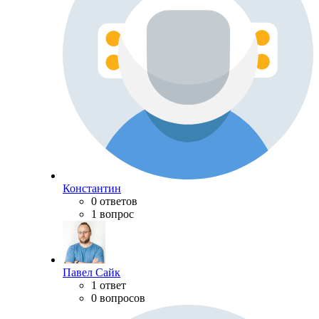
Константин
0 ответов
1 вопрос
Павел Сайк
1 ответ
0 вопросов