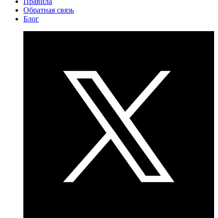
Правила
Обратная связь
Блог