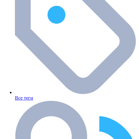
Все теги