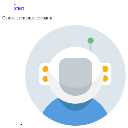
1
ответ
Самые активные сегодня