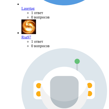
Lasertag
1 ответ
0 вопросов
Rsa97
1 ответ
0 вопросов