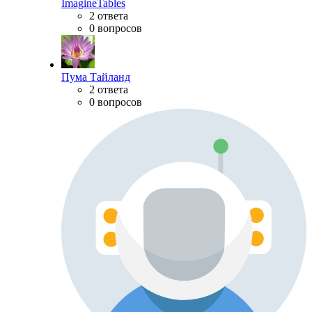
ImagineTables
2 ответа
0 вопросов
Пума Тайланд
2 ответа
0 вопросов