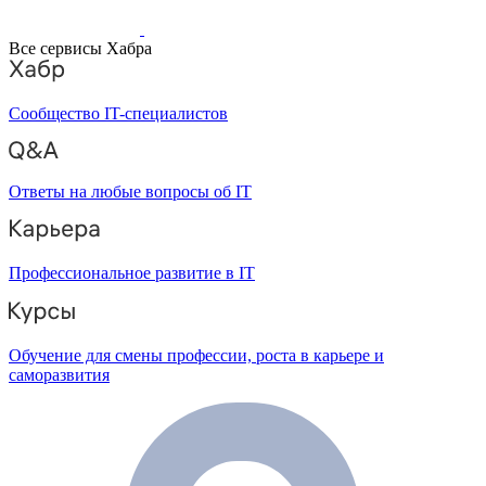
Все сервисы Хабра
Сообщество IT-специалистов
Ответы на любые вопросы об IT
Профессиональное развитие в IT
Обучение для смены профессии, роста в карьере и
саморазвития