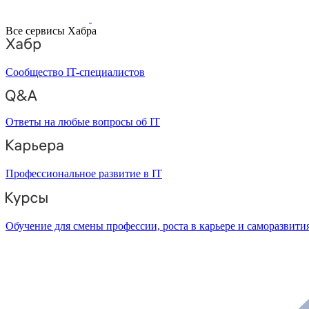
Все сервисы Хабра
Сообщество IT-специалистов
Ответы на любые вопросы об IT
Профессиональное развитие в IT
Обучение для смены профессии, роста в карьере и саморазвити