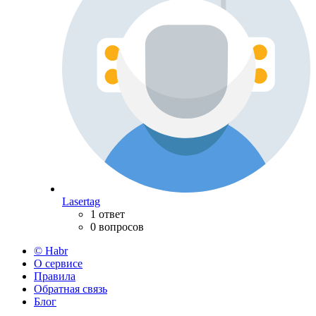
Lasertag
1 ответ
0 вопросов
© Habr
О сервисе
Правила
Обратная связь
Блог