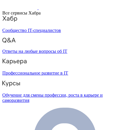
Все сервисы Хабра
Сообщество IT-специалистов
Ответы на любые вопросы об IT
Профессиональное развитие в IT
Обучение для смены профессии, роста в карьере и
саморазвития