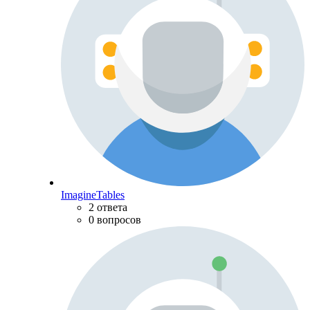
ImagineTables
2 ответа
0 вопросов