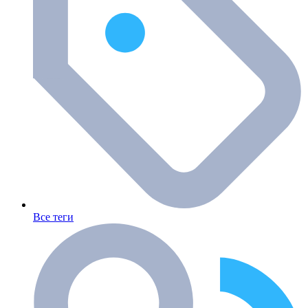
Все теги