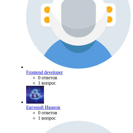
Frontend developer
0 ответов
1 вопрос
Евгений Иванов
0 ответов
1 вопрос