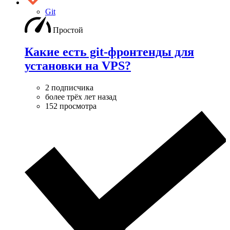
Git
Простой
Какие есть git-фронтенды для
установки на VPS?
2 подписчика
более трёх лет назад
152 просмотра