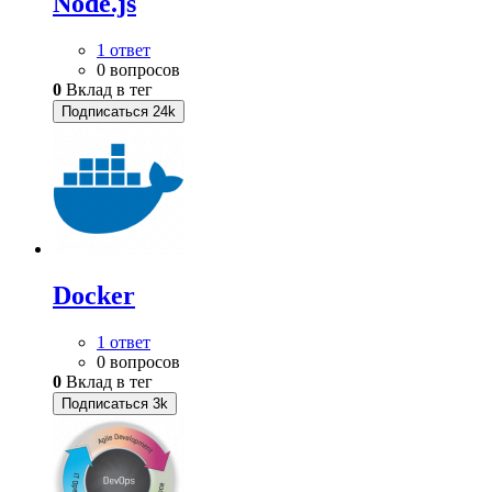
Node.js
1 ответ
0 вопросов
0
Вклад в тег
Подписаться
24k
Docker
1 ответ
0 вопросов
0
Вклад в тег
Подписаться
3k