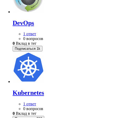
DevOps
1 ответ
0 вопросов
0
Вклад в тег
Подписаться
1k
Kubernetes
1 ответ
0 вопросов
0
Вклад в тег