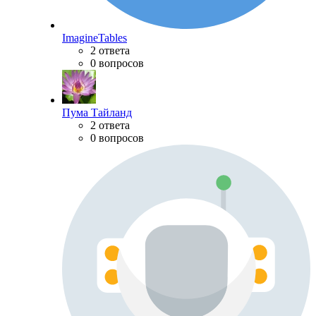
ImagineTables
2 ответа
0 вопросов
Пума Тайланд
2 ответа
0 вопросов