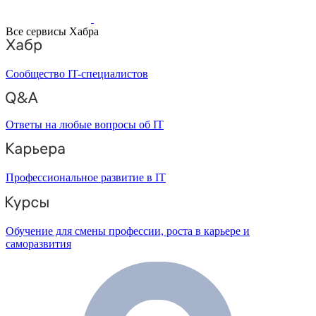
Все сервисы Хабра
Сообщество IT-специалистов
Ответы на любые вопросы об IT
Профессиональное развитие в IT
Обучение для смены профессии, роста в карьере и
саморазвития