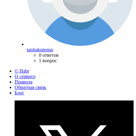
taishakutennn
0 ответов
1 вопрос
© Habr
О сервисе
Правила
Обратная связь
Блог