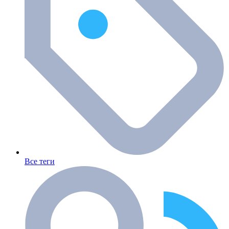
Все теги