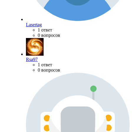
Lasertag
1 ответ
0 вопросов
Rsa97
1 ответ
0 вопросов