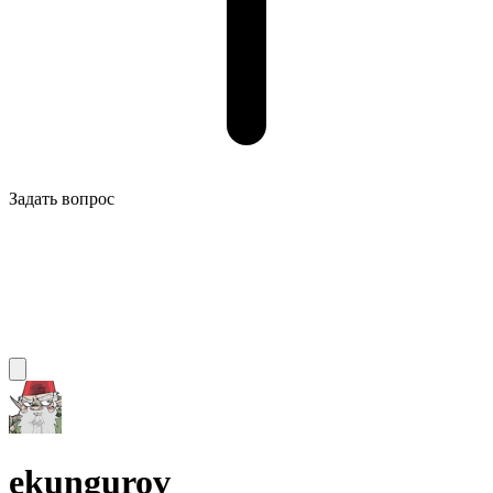
Задать вопрос
ekungurov