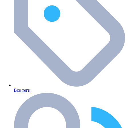
Все теги