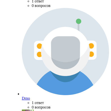
1 ответ
0 вопросов
Drno
1 ответ
0 вопросов