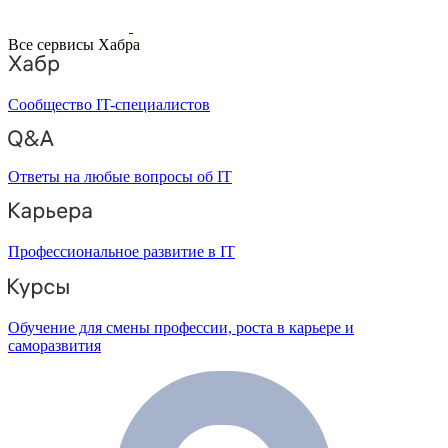
Все сервисы Хабра
Сообщество IT-специалистов
Ответы на любые вопросы об IT
Профессиональное развитие в IT
Обучение для смены профессии, роста в карьере и
саморазвития