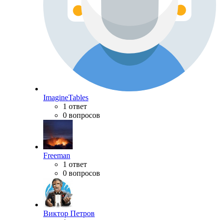
ImagineTables
1 ответ
0 вопросов
Freeman
1 ответ
0 вопросов
Виктор Петров