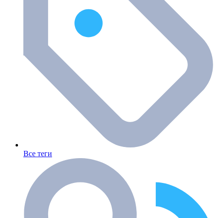
Все теги