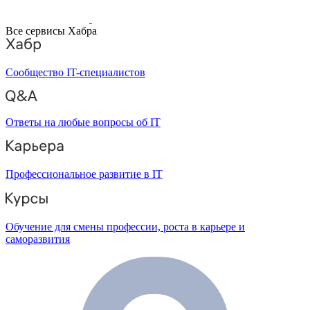
Все сервисы Хабра
Сообщество IT-специалистов
Ответы на любые вопросы об IT
Профессиональное развитие в IT
Обучение для смены профессии, роста в карьере и
саморазвития