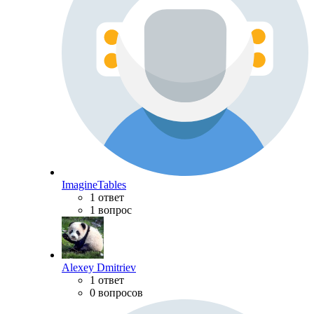
ImagineTables
1 ответ
1 вопрос
Alexey Dmitriev
1 ответ
0 вопросов