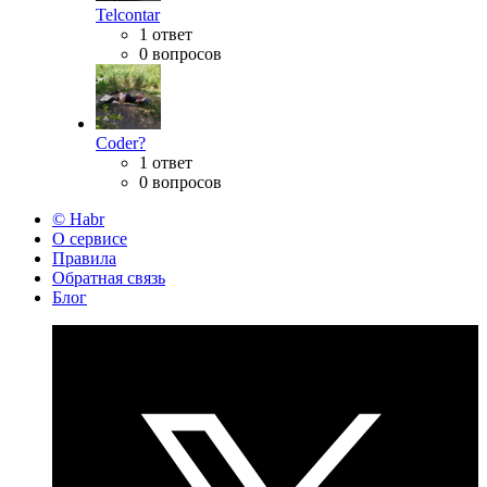
Telcontar
1 ответ
0 вопросов
Coder?
1 ответ
0 вопросов
© Habr
О сервисе
Правила
Обратная связь
Блог