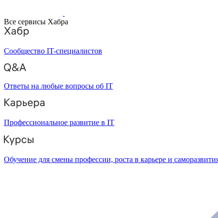
Все сервисы Хабра
Сообщество IT-специалистов
Ответы на любые вопросы об IT
Профессиональное развитие в IT
Обучение для смены профессии, роста в карьере и саморазвити