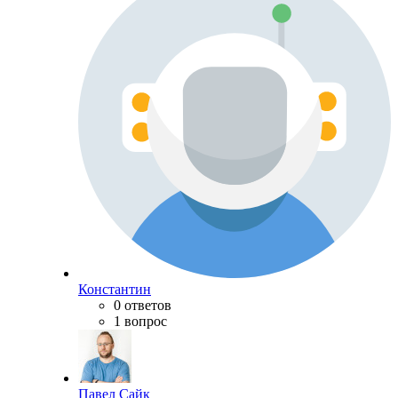
Константин
0 ответов
1 вопрос
Павел Сайк