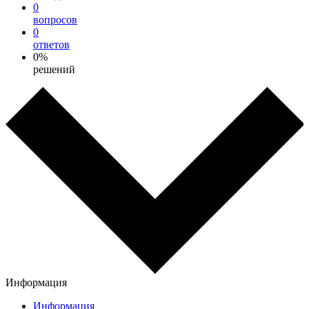
0
вопросов
0
ответов
0%
решений
Информация
Информация