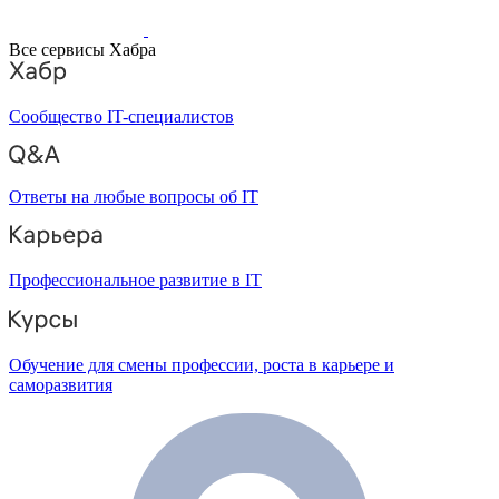
Все сервисы Хабра
Сообщество IT-специалистов
Ответы на любые вопросы об IT
Профессиональное развитие в IT
Обучение для смены профессии, роста в карьере и
саморазвития