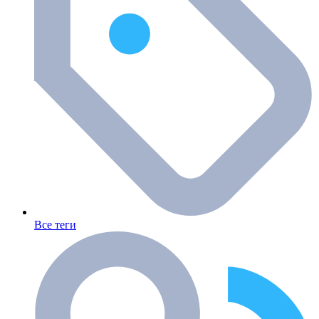
Все теги