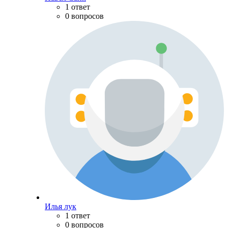
1 ответ
0 вопросов
Илья лук
1 ответ
0 вопросов