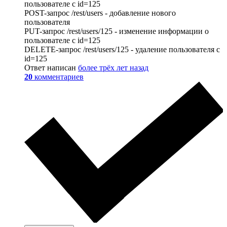
пользователе с id=125
POST-запрос /rest/users - добавление нового
пользователя
PUT-запрос /rest/users/125 - изменение информации о
пользователе с id=125
DELETE-запрос /rest/users/125 - удаление пользователя с
id=125
Ответ написан
более трёх лет назад
20
комментариев