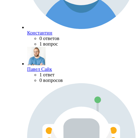
Константин
0 ответов
1 вопрос
Павел Сайк
1 ответ
0 вопросов