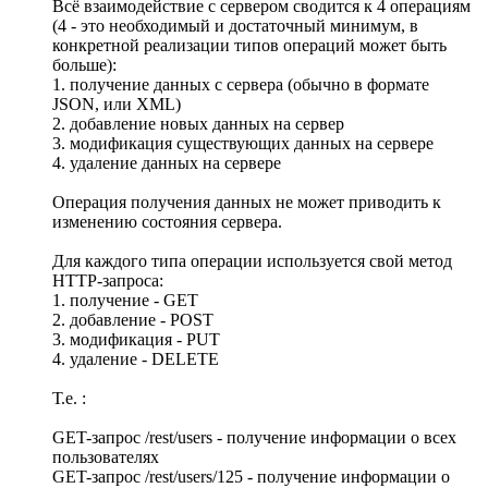
Всё взаимодействие с сервером сводится к 4 операциям
(4 - это необходимый и достаточный минимум, в
конкретной реализации типов операций может быть
больше):
1. получение данных с сервера (обычно в формате
JSON, или XML)
2. добавление новых данных на сервер
3. модификация существующих данных на сервере
4. удаление данных на сервере
Операция получения данных не может приводить к
изменению состояния сервера.
Для каждого типа операции используется свой метод
HTTP-запроса:
1. получение - GET
2. добавление - POST
3. модификация - PUT
4. удаление - DELETE
Т.е. :
GET-запрос /rest/users - получение информации о всех
пользователях
GET-запрос /rest/users/125 - получение информации о