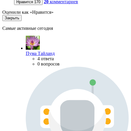
20
комментариев
Нравится
170
Оценили как «Нравится»
Закрыть
Самые активные сегодня
Пума Тайланд
4 ответа
0 вопросов