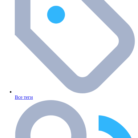
Все теги