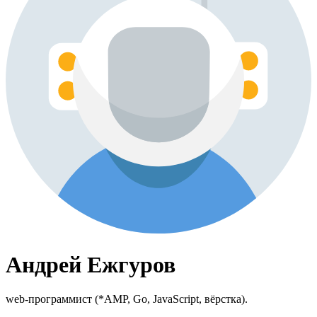
Андрей Ежгуров
web-программист (*AMP, Go, JavaScript, вёрстка).