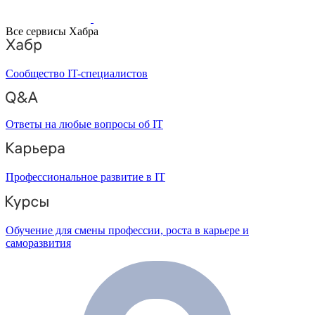
Все сервисы Хабра
Сообщество IT-специалистов
Ответы на любые вопросы об IT
Профессиональное развитие в IT
Обучение для смены профессии, роста в карьере и
саморазвития