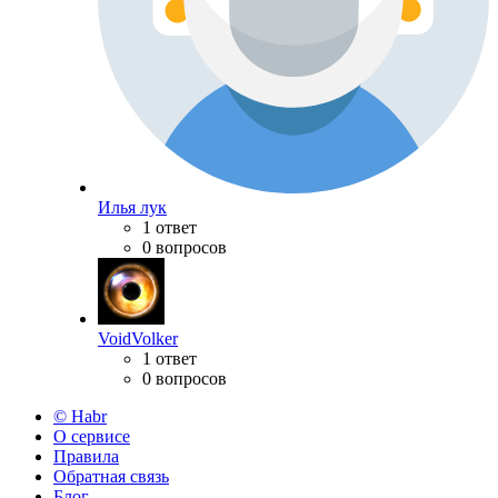
Илья лук
1 ответ
0 вопросов
VoidVolker
1 ответ
0 вопросов
© Habr
О сервисе
Правила
Обратная связь
Блог