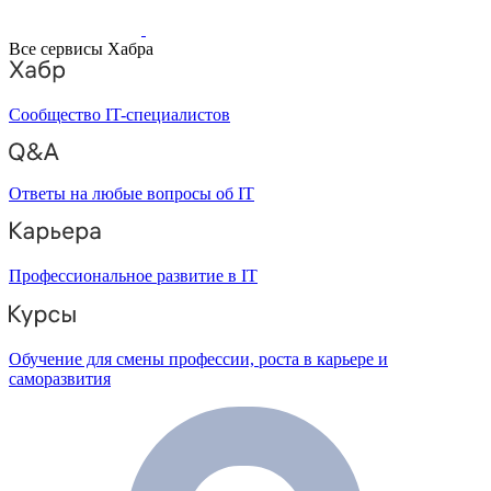
Все сервисы Хабра
Сообщество IT-специалистов
Ответы на любые вопросы об IT
Профессиональное развитие в IT
Обучение для смены профессии, роста в карьере и
саморазвития