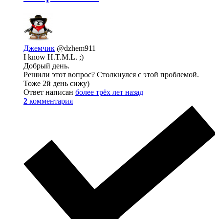
Джемчик
@dzhem911
I know H.T.M.L. ;)
Добрый день.
Решили этот вопрос? Столкнулся с этой проблемой.
Тоже 2й день сижу)
Ответ написан
более трёх лет назад
2
комментария