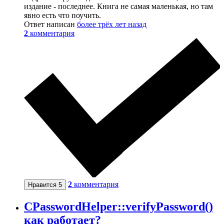
издание - последнее. Книга не самая маленькая, но там
явно есть что поучить.
Ответ написан
более трёх лет назад
2
комментария
2
комментария
Нравится
5
CPasswordHelper::verifyPassword()
как работает?