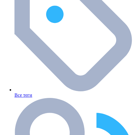
Все теги