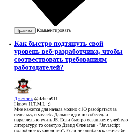
Комментировать
Нравится
Как быстро подтянуть свой
уровень веб-разработчика, чтобы
соотвествовать требованиям
работодателей?
Джемчик
@dzhem911
I know H.T.M.L. ;)
Мне кажется для начала можно с JQ разобраться за
недельку, и sass etc. Дальше идти по собесед. и
параллельно учить JS. Если быстро осваиваете учебную
литературу, то советую Дэвид Флэнаган - "Javascript
подробное руководство". Если не ошибаюсь, сейчас 6е