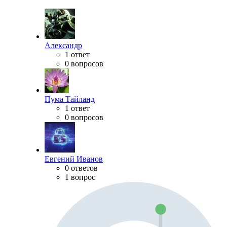
Александр
1 ответ
0 вопросов
Пума Тайланд
1 ответ
0 вопросов
Евгений Иванов
0 ответов
1 вопрос