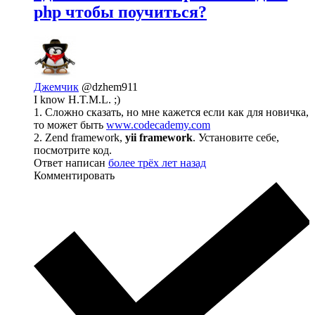
php чтобы поучиться?
Джемчик
@dzhem911
I know H.T.M.L. ;)
1. Сложно сказать, но мне кажется если как для новичка,
то может быть
www.codecademy.com
2. Zend framework,
yii framework
. Установите себе,
посмотрите код.
Ответ написан
более трёх лет назад
Комментировать