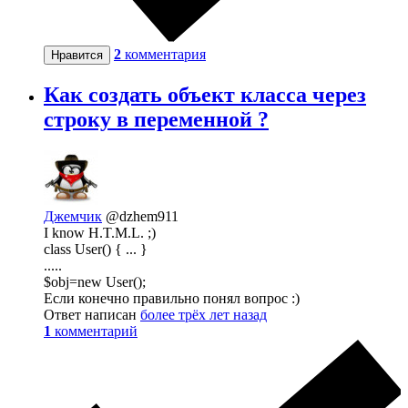
2
комментария
Нравится
Как создать объект класса через
строку в переменной ?
Джемчик
@dzhem911
I know H.T.M.L. ;)
class User() { ... }
.....
$obj=new User();
Если конечно правильно понял вопрос :)
Ответ написан
более трёх лет назад
1
комментарий