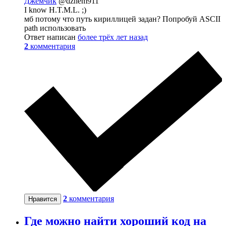
Джемчик
@dzhem911
I know H.T.M.L. ;)
мб потому что путь кириллицей задан? Попробуй ASCII
path использовать
Ответ написан
более трёх лет назад
2
комментария
2
комментария
Нравится
Где можно найти хороший код на