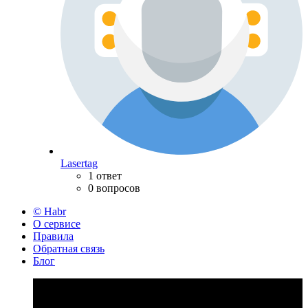
Lasertag
1 ответ
0 вопросов
© Habr
О сервисе
Правила
Обратная связь
Блог