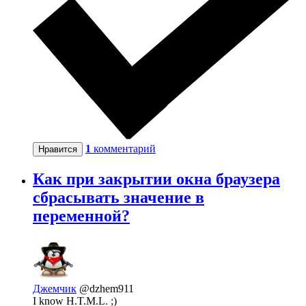
1
комментарий
Нравится
Как при закрытии окна браузера
сбрасывать значение в
переменной?
Джемчик
@dzhem911
I know H.T.M.L. ;)