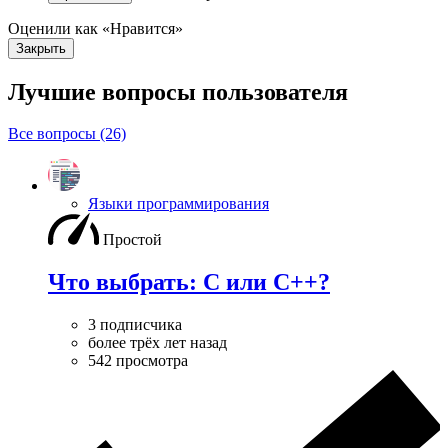
Оценили как «Нравится»
Закрыть
Лучшие вопросы
пользователя
Все вопросы (26)
Языки программирования
Простой
Что выбрать: C или C++?
3 подписчика
более трёх лет назад
542 просмотра