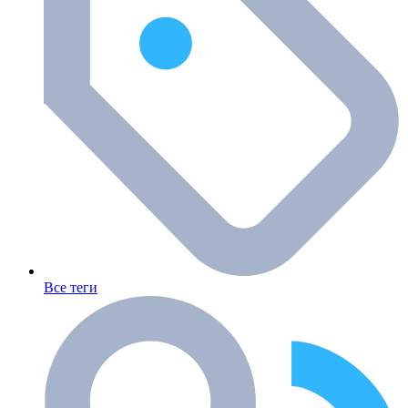
Все теги