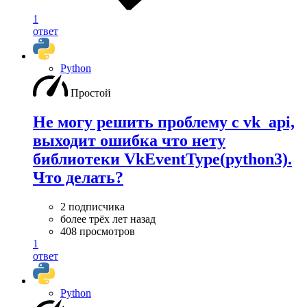
1
ответ
Python
Простой
Не могу решить проблему с vk_api,
выходит ошибка что нету
библиотеки VkEventType(python3).
Что делать?
2 подписчика
более трёх лет назад
408 просмотров
1
ответ
Python