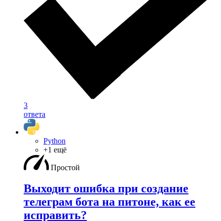
3
ответа
Python
+1 ещё
Простой
Выходит ошибка при создание
телеграм бота на питоне, как ее
исправить?