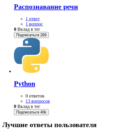
Распознавание речи
1 ответ
1 вопрос
0
Вклад в тег
Подписаться
269
Python
0 ответов
13 вопросов
0
Вклад в тег
Подписаться
40k
Лучшие ответы
пользователя