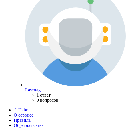
Lasertag
1 ответ
0 вопросов
© Habr
О сервисе
Правила
Обратная связь