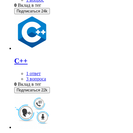
0
Вклад в тег
Подписаться
24k
C++
1 ответ
3 вопроса
0
Вклад в тег
Подписаться
22k