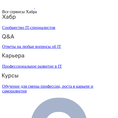
Все сервисы Хабра
Сообщество IT-специалистов
Ответы на любые вопросы об IT
Профессиональное развитие в IT
Обучение для смены профессии, роста в карьере и
саморазвития