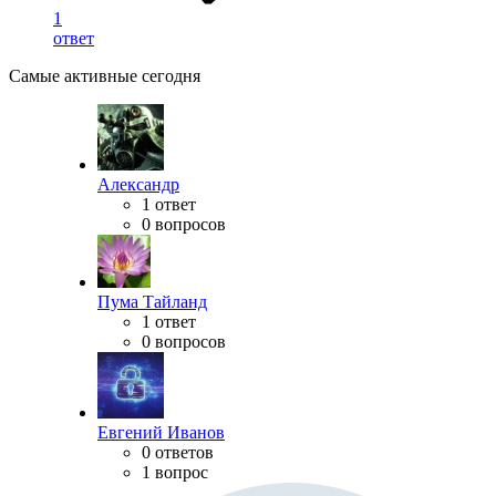
1
ответ
Самые активные сегодня
Александр
1 ответ
0 вопросов
Пума Тайланд
1 ответ
0 вопросов
Евгений Иванов
0 ответов
1 вопрос