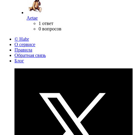
Aetae
1 ответ
0 вопросов
© Habr
О сервисе
Правила
Обратная связь
Блог