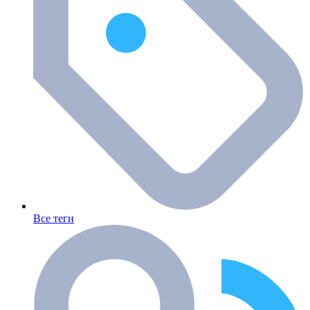
Все теги