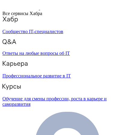
Все сервисы Хабра
Сообщество IT-специалистов
Ответы на любые вопросы об IT
Профессиональное развитие в IT
Обучение для смены профессии, роста в карьере и
саморазвития