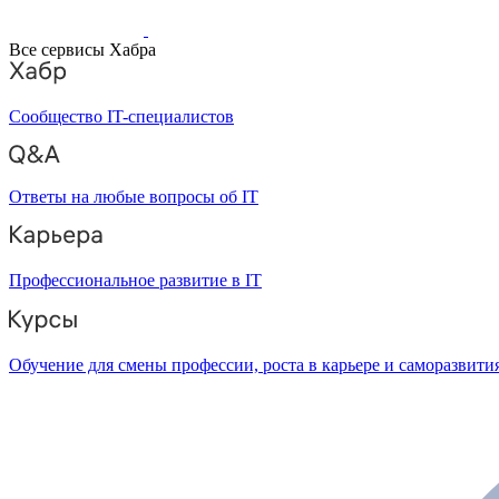
Все сервисы Хабра
Сообщество IT-специалистов
Ответы на любые вопросы об IT
Профессиональное развитие в IT
Обучение для смены профессии, роста в карьере и саморазвити