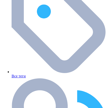
Все теги