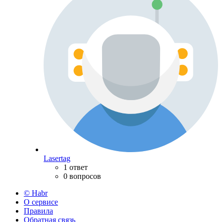
Lasertag
1 ответ
0 вопросов
© Habr
О сервисе
Правила
Обратная связь