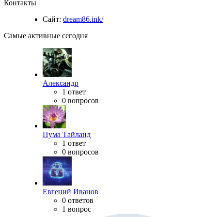
Контакты
Сайт:
dream86.ink/
Самые активные сегодня
Александр
1 ответ
0 вопросов
Пума Тайланд
1 ответ
0 вопросов
Евгений Иванов
0 ответов
1 вопрос