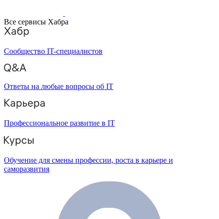
Все сервисы Хабра
Сообщество IT-специалистов
Ответы на любые вопросы об IT
Профессиональное развитие в IT
Обучение для смены профессии, роста в карьере и
саморазвития