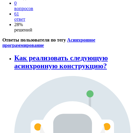
0
вопросов
61
ответ
28%
решений
Ответы пользователя по тегу
Асинхронное
программирование
Как реализовать следующую
асинхронную конструкцию?