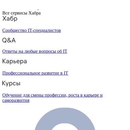
Все сервисы Хабра
Сообщество IT-специалистов
Ответы на любые вопросы об IT
Профессиональное развитие в IT
Обучение для смены профессии, роста в карьере и
саморазвития