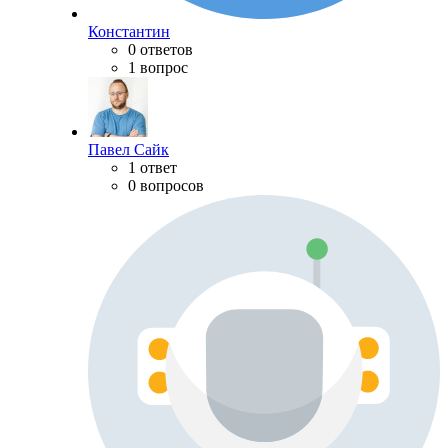
Константин
0 ответов
1 вопрос
Павел Сайк
1 ответ
0 вопросов