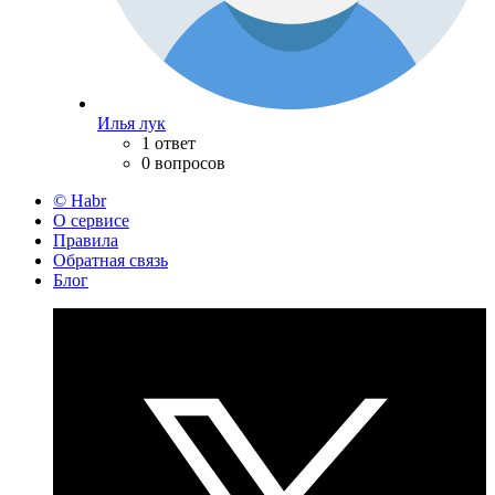
Илья лук
1 ответ
0 вопросов
© Habr
О сервисе
Правила
Обратная связь
Блог