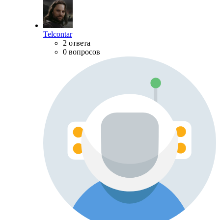
Telcontar
2 ответа
0 вопросов