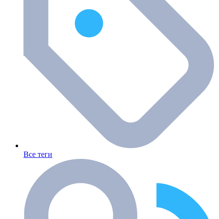
Все теги