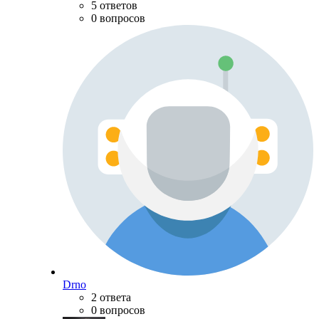
5 ответов
0 вопросов
Drno
2 ответа
0 вопросов