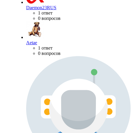
Daemon23RUS
1 ответ
0 вопросов
Aetae
1 ответ
0 вопросов