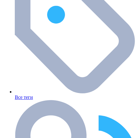
Все теги