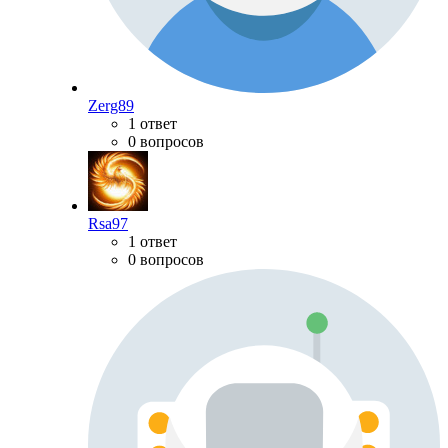
Zerg89
1 ответ
0 вопросов
Rsa97
1 ответ
0 вопросов