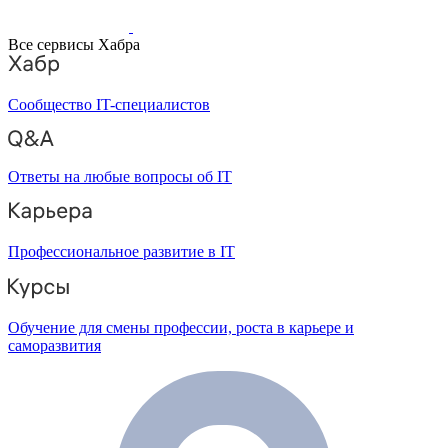
Все сервисы Хабра
Сообщество IT-специалистов
Ответы на любые вопросы об IT
Профессиональное развитие в IT
Обучение для смены профессии, роста в карьере и
саморазвития