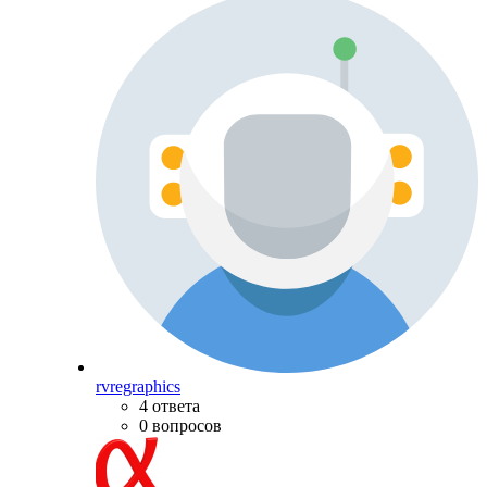
rvregraphics
4 ответа
0 вопросов