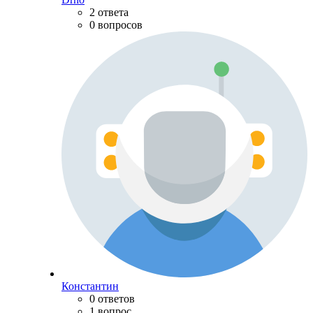
2 ответа
0 вопросов
Константин
0 ответов
1 вопрос