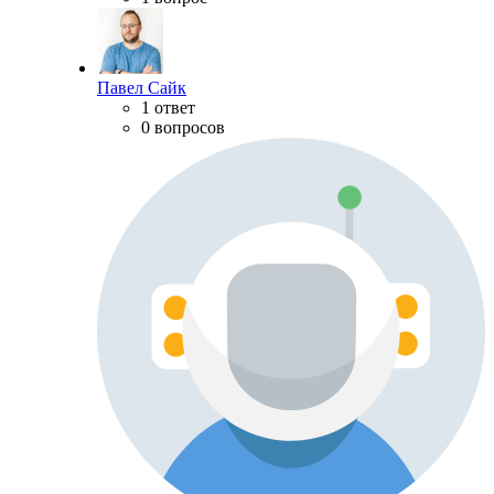
Павел Сайк
1 ответ
0 вопросов