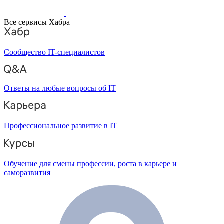
Все сервисы Хабра
Сообщество IT-специалистов
Ответы на любые вопросы об IT
Профессиональное развитие в IT
Обучение для смены профессии, роста в карьере и
саморазвития