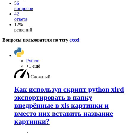
56
вопросов
42
ответа
12%
решений
Вопросы пользователя по тегу
excel
Python
+1 ещё
Сложный
Как используя скрипт python xlrd
экспортировать в папку
внедрённые в xls картинки и
вместо них вставить название
картинки?