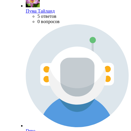
Пума Тайланд
5 ответов
0 вопросов
Drno