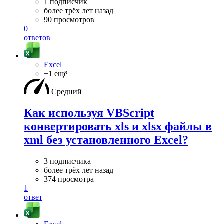
1 подписчик
более трёх лет назад
90 просмотров
0
ответов
Excel
+1 ещё
Средний
Как используя VBScript
конвертировать xls и xlsx файлы в
xml без установленного Excel?
3 подписчика
более трёх лет назад
374 просмотра
1
ответ