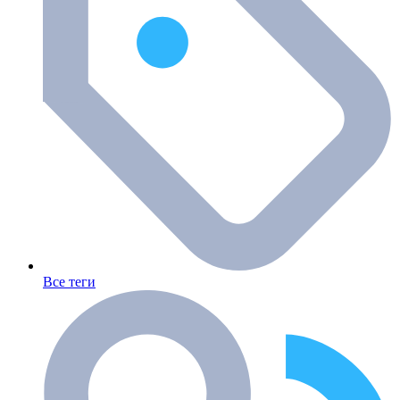
Все теги