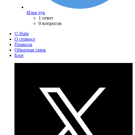
Илья лук
1 ответ
0 вопросов
© Habr
О сервисе
Правила
Обратная связь
Блог