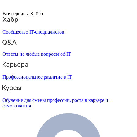
Все сервисы Хабра
Сообщество IT-специалистов
Ответы на любые вопросы об IT
Профессиональное развитие в IT
Обучение для смены профессии, роста в карьере и
саморазвития