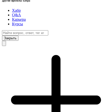
другие проекты хабра
Хабр
Q&A
Карьера
Курсы
Закрыть