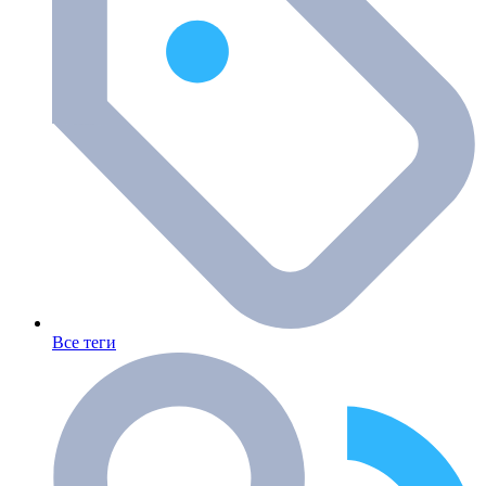
Все теги