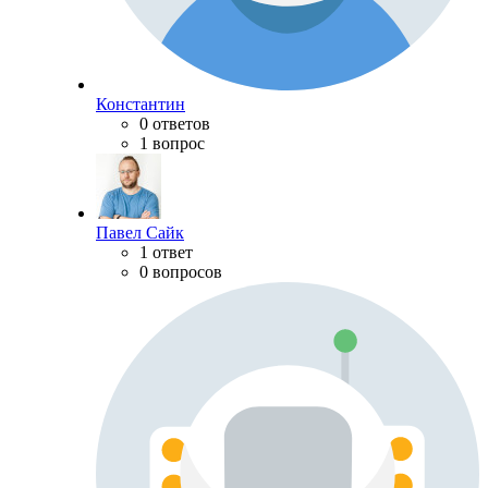
Константин
0 ответов
1 вопрос
Павел Сайк
1 ответ
0 вопросов