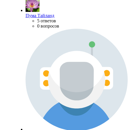
Пума Тайланд
5 ответов
0 вопросов