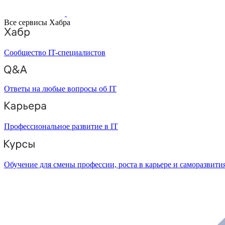
Все сервисы Хабра
Сообщество IT-специалистов
Ответы на любые вопросы об IT
Профессиональное развитие в IT
Обучение для смены профессии, роста в карьере и саморазвити