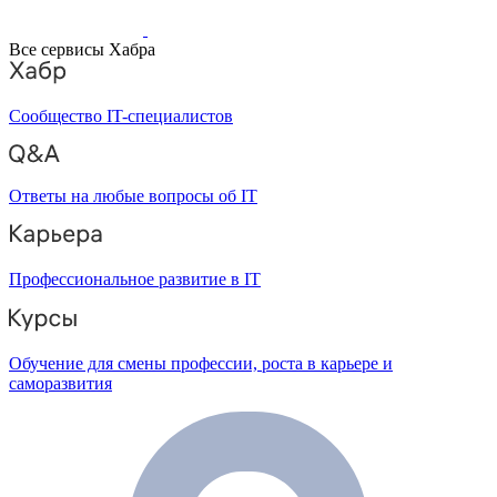
Все сервисы Хабра
Сообщество IT-специалистов
Ответы на любые вопросы об IT
Профессиональное развитие в IT
Обучение для смены профессии, роста в карьере и
саморазвития