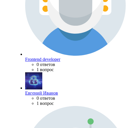
Frontend developer
0 ответов
1 вопрос
Евгений Иванов
0 ответов
1 вопрос