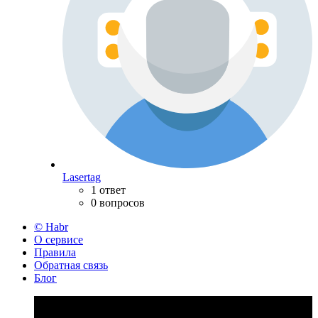
Lasertag
1 ответ
0 вопросов
© Habr
О сервисе
Правила
Обратная связь
Блог