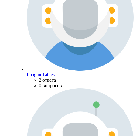
ImagineTables
2 ответа
0 вопросов