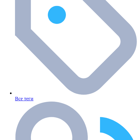
Все теги