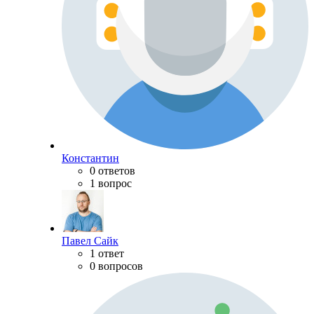
Константин
0 ответов
1 вопрос
Павел Сайк
1 ответ
0 вопросов