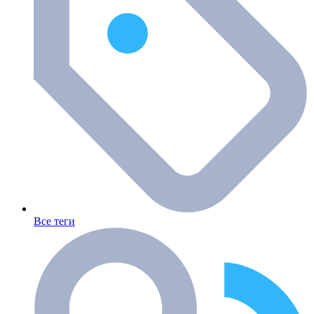
Все теги