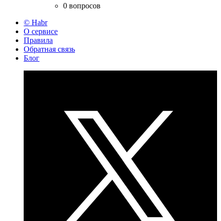
0 вопросов
© Habr
О сервисе
Правила
Обратная связь
Блог