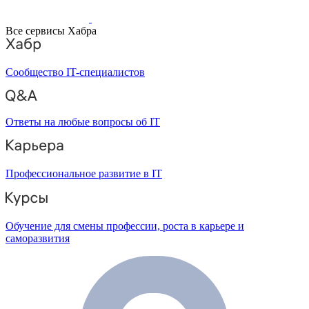
Все сервисы Хабра
Сообщество IT-специалистов
Ответы на любые вопросы об IT
Профессиональное развитие в IT
Обучение для смены профессии, роста в карьере и
саморазвития