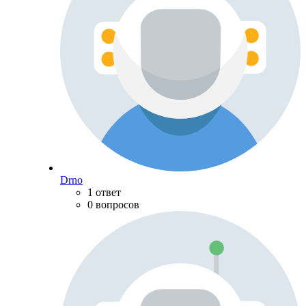
Drno
1 ответ
0 вопросов