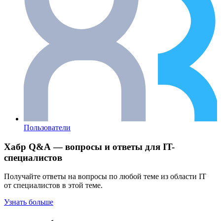
Пользователи
Хабр Q&A — вопросы и ответы для IT-
специалистов
Получайте ответы на вопросы по любой теме из области IT
от специалистов в этой теме.
Узнать больше