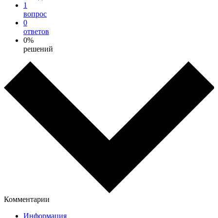
1
вопрос
0
ответов
0%
решений
Комментарии
Информация