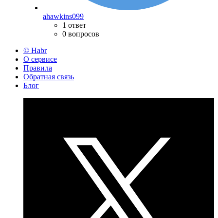
ahawkins099
1 ответ
0 вопросов
© Habr
О сервисе
Правила
Обратная связь
Блог