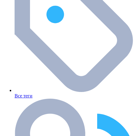
Все теги