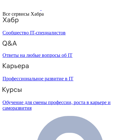
Все сервисы Хабра
Сообщество IT-специалистов
Ответы на любые вопросы об IT
Профессиональное развитие в IT
Обучение для смены профессии, роста в карьере и
саморазвития