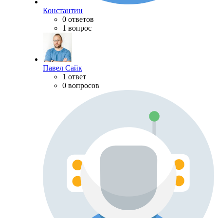
Константин
0 ответов
1 вопрос
Павел Сайк
1 ответ
0 вопросов