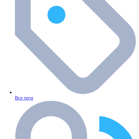
Все теги