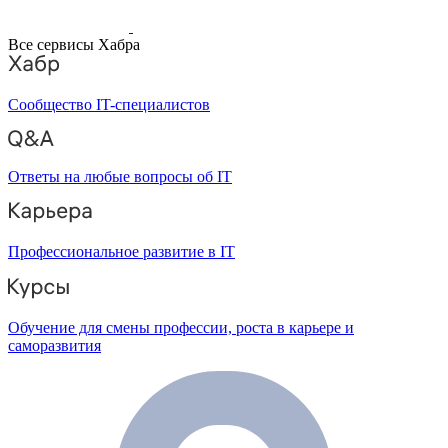
Все сервисы Хабра
Сообщество IT-специалистов
Ответы на любые вопросы об IT
Профессиональное развитие в IT
Обучение для смены профессии, роста в карьере и
саморазвития