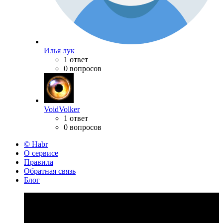
Илья лук
1 ответ
0 вопросов
VoidVolker
1 ответ
0 вопросов
© Habr
О сервисе
Правила
Обратная связь
Блог