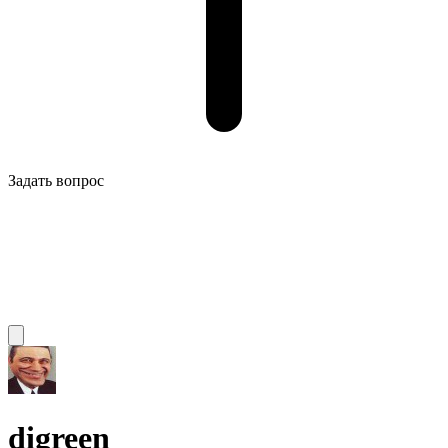
Задать вопрос
digreen