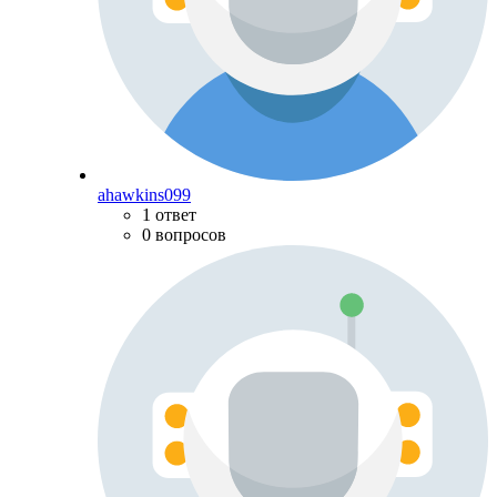
ahawkins099
1 ответ
0 вопросов