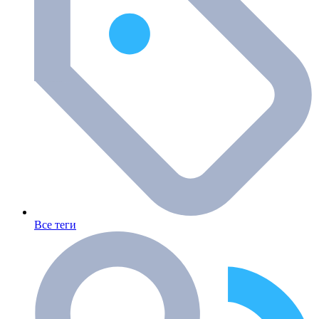
Все теги