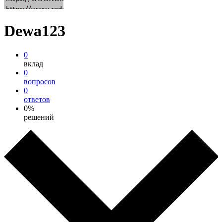
Dewa123
0
вклад
0
вопросов
0
ответов
0%
решений