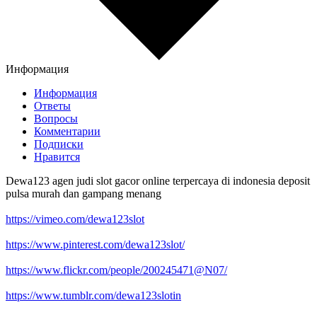
Информация
Информация
Ответы
Вопросы
Комментарии
Подписки
Нравится
Dewa123 agen judi slot gacor online terpercaya di indonesia deposit
pulsa murah dan gampang menang
https://vimeo.com/dewa123slot
https://www.pinterest.com/dewa123slot/
https://www.flickr.com/people/200245471@N07/
https://www.tumblr.com/dewa123slotin