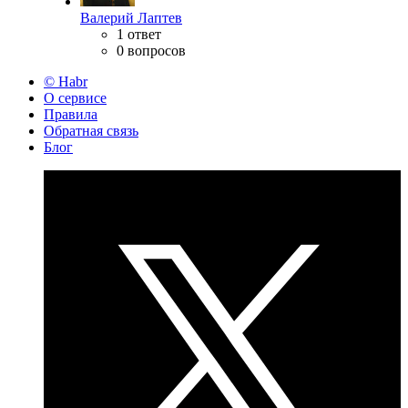
Валерий Лаптев
1 ответ
0 вопросов
© Habr
О сервисе
Правила
Обратная связь
Блог