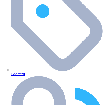
Все теги