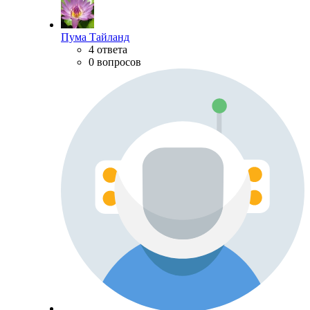
Пума Тайланд
4 ответа
0 вопросов