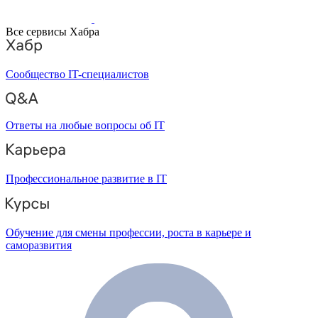
Все сервисы Хабра
Сообщество IT-специалистов
Ответы на любые вопросы об IT
Профессиональное развитие в IT
Обучение для смены профессии, роста в карьере и
саморазвития