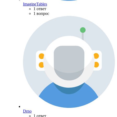
ImagineTables
1 ответ
1 вопрос
Drno
1 ответ