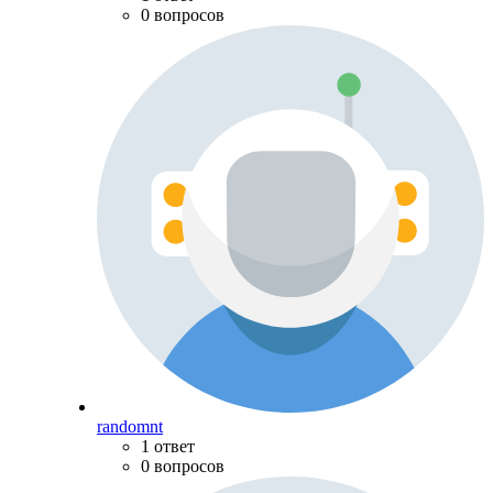
0 вопросов
randomnt
1 ответ
0 вопросов