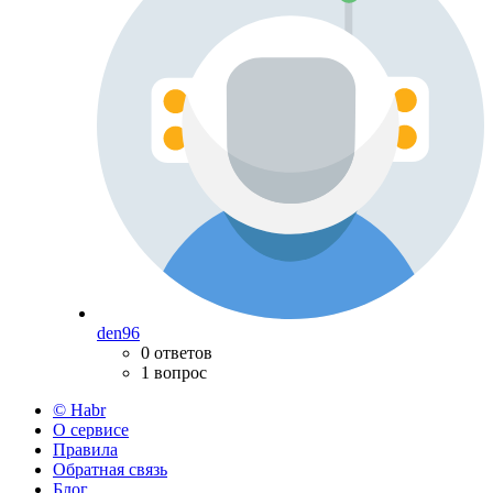
den96
0 ответов
1 вопрос
© Habr
О сервисе
Правила
Обратная связь
Блог