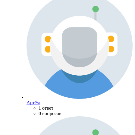
Артём
1 ответ
0 вопросов