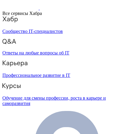
Все сервисы Хабра
Сообщество IT-специалистов
Ответы на любые вопросы об IT
Профессиональное развитие в IT
Обучение для смены профессии, роста в карьере и
саморазвития