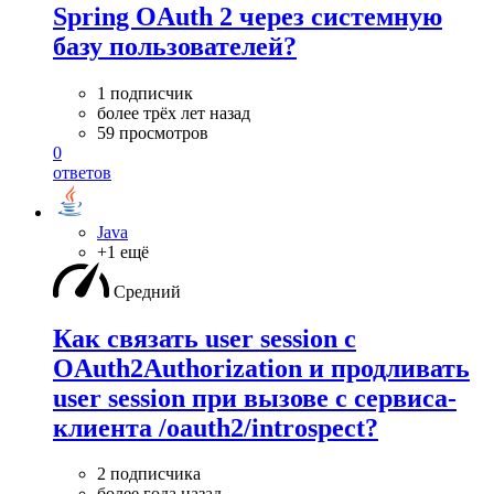
Spring OAuth 2 через системную
базу пользователей?
1 подписчик
более трёх лет назад
59 просмотров
0
ответов
Java
+1 ещё
Средний
Как связать user session с
OAuth2Authorization и продливать
user session при вызове с сервиса-
клиента /oauth2/introspect?
2 подписчика
более года назад