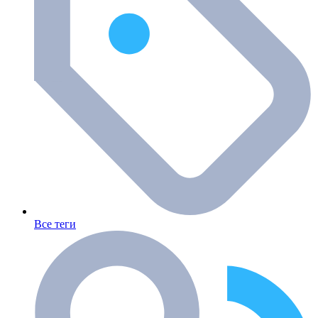
Все теги