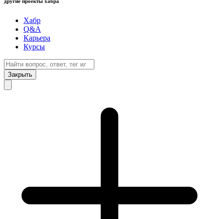
другие проекты хабра
Хабр
Q&A
Карьера
Курсы
Закрыть