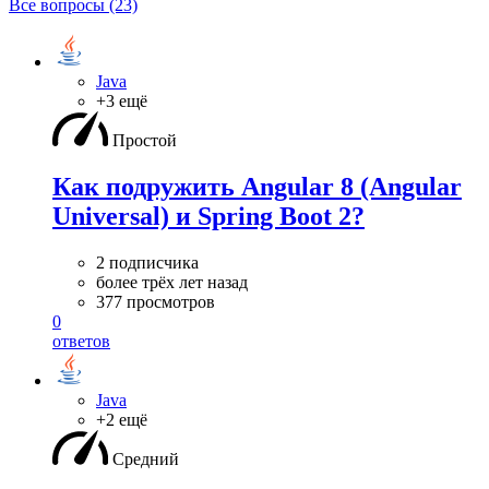
Все вопросы (23)
Java
+3 ещё
Простой
Как подружить Angular 8 (Angular
Universal) и Spring Boot 2?
2 подписчика
более трёх лет назад
377 просмотров
0
ответов
Java
+2 ещё
Средний