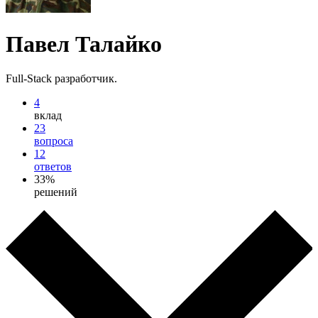
Павел Талайко
Full-Stack разработчик.
4
вклад
23
вопроса
12
ответов
33%
решений