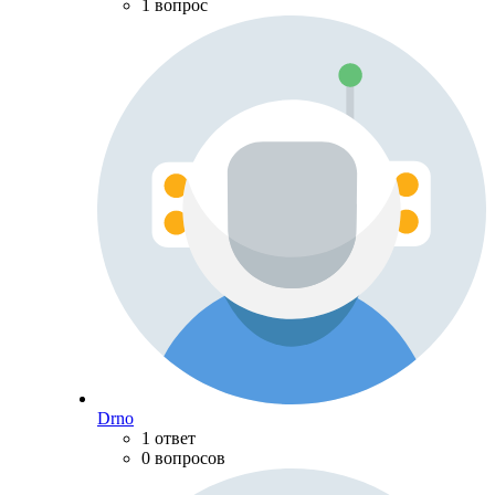
1 вопрос
Drno
1 ответ
0 вопросов