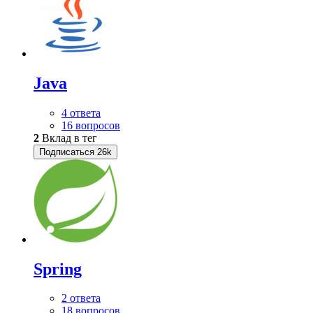
Java
4 ответа
16 вопросов
2
Вклад в тег
Подписаться
26k
Spring
2 ответа
18 вопросов