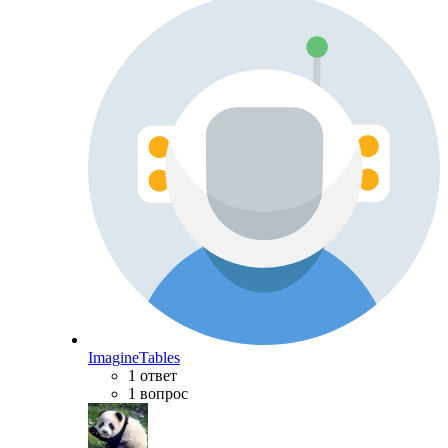
ImagineTables
1 ответ
1 вопрос