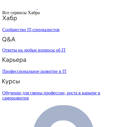
Все сервисы Хабра
Сообщество IT-специалистов
Ответы на любые вопросы об IT
Профессиональное развитие в IT
Обучение для смены профессии, роста в карьере и
саморазвития