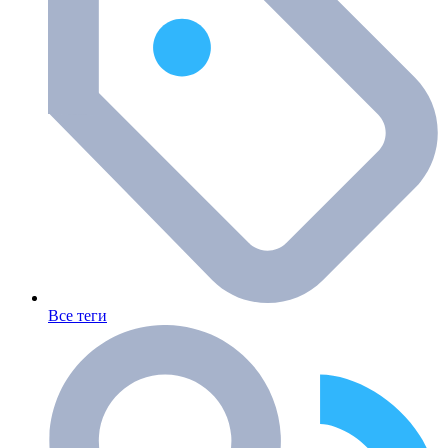
Все теги