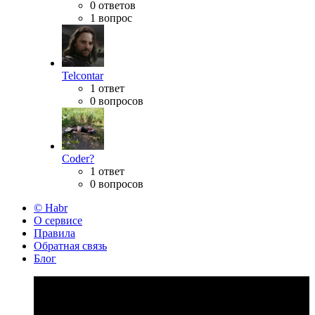
0 ответов
1 вопрос
Telcontar
1 ответ
0 вопросов
Coder?
1 ответ
0 вопросов
© Habr
О сервисе
Правила
Обратная связь
Блог