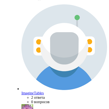
ImagineTables
2 ответа
0 вопросов