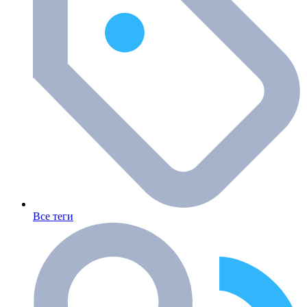
Все теги