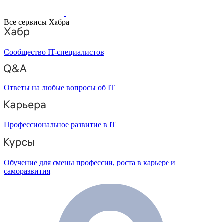
Все сервисы Хабра
Сообщество IT-специалистов
Ответы на любые вопросы об IT
Профессиональное развитие в IT
Обучение для смены профессии, роста в карьере и
саморазвития