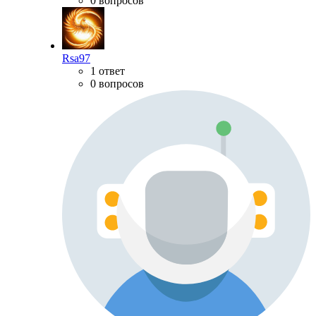
0 вопросов
Rsa97
1 ответ
0 вопросов