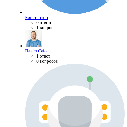
Константин
0 ответов
1 вопрос
Павел Сайк
1 ответ
0 вопросов