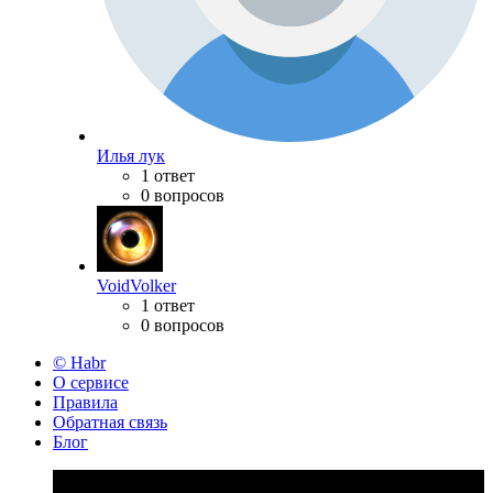
Илья лук
1 ответ
0 вопросов
VoidVolker
1 ответ
0 вопросов
© Habr
О сервисе
Правила
Обратная связь
Блог