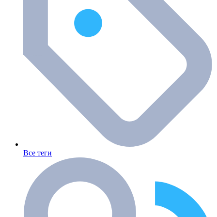
Все теги