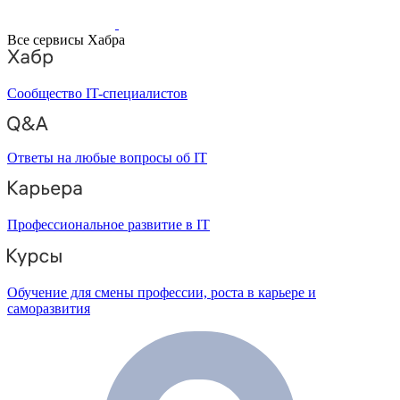
Все сервисы Хабра
Сообщество IT-специалистов
Ответы на любые вопросы об IT
Профессиональное развитие в IT
Обучение для смены профессии, роста в карьере и
саморазвития