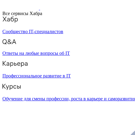
Все сервисы Хабра
Сообщество IT-специалистов
Ответы на любые вопросы об IT
Профессиональное развитие в IT
Обучение для смены профессии, роста в карьере и саморазвити