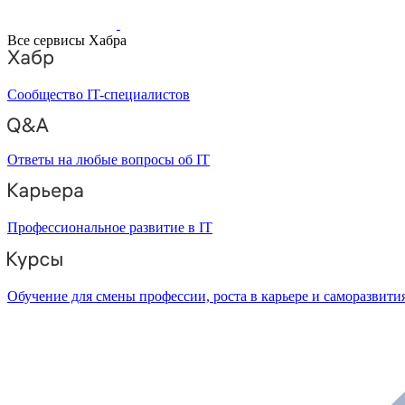
Все сервисы Хабра
Сообщество IT-специалистов
Ответы на любые вопросы об IT
Профессиональное развитие в IT
Обучение для смены профессии, роста в карьере и саморазвити