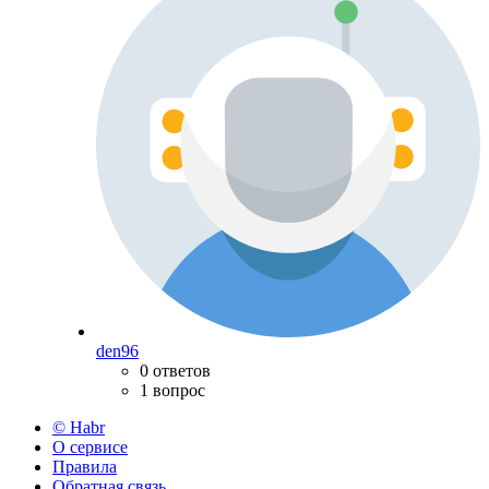
den96
0 ответов
1 вопрос
© Habr
О сервисе
Правила
Обратная связь