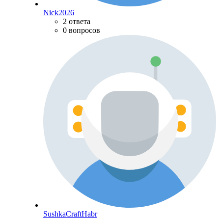
Nick2026
2 ответа
0 вопросов
SushkaCraftHabr