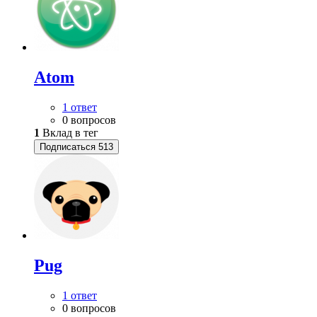
Atom
1 ответ
0 вопросов
1
Вклад в тег
Подписаться
513
Pug
1 ответ
0 вопросов