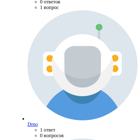
0 ответов
1 вопрос
Drno
1 ответ
0 вопросов