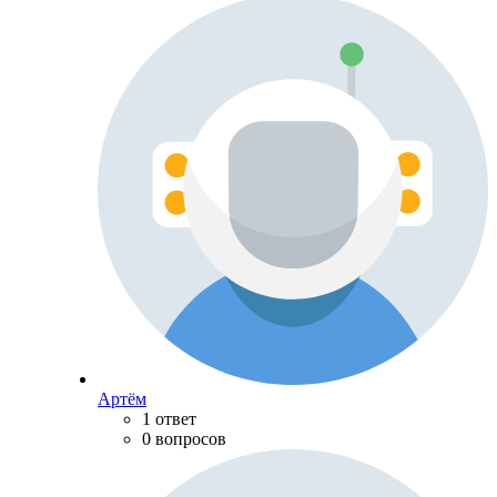
Артём
1 ответ
0 вопросов