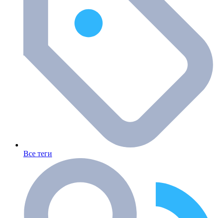
Все теги