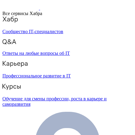
Все сервисы Хабра
Сообщество IT-специалистов
Ответы на любые вопросы об IT
Профессиональное развитие в IT
Обучение для смены профессии, роста в карьере и
саморазвития