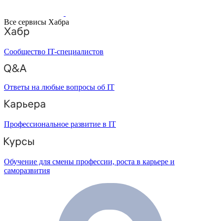
Все сервисы Хабра
Сообщество IT-специалистов
Ответы на любые вопросы об IT
Профессиональное развитие в IT
Обучение для смены профессии, роста в карьере и
саморазвития