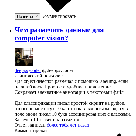
Комментировать
Нравится
2
Чем размечать данные для
computer vision?
deeppsycoder
@deeppsycoder
клинический психолог
Для object detection размечал с помощью labelImg, если
не ошибаюсь. Простое и удобное приложение.
Сохраняет адекватные аннотации в текстовый файл.
Для классификации писал простой скрипт на python,
чтобы он мне штук 10 картинок в ряд показывал, а я в
поле ввода писал 10 букв ассоциированных с классами.
За вечер 10 тысяч так разметил.
Ответ написан
более трёх лет назад
Комментировать