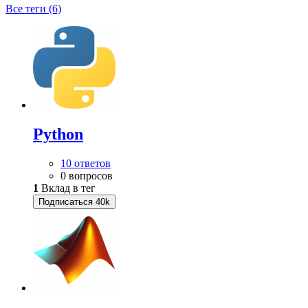
Все теги (6)
Python
10 ответов
0 вопросов
1
Вклад в тег
Подписаться
40k