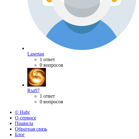
Lasertag
1 ответ
0 вопросов
Rsa97
1 ответ
0 вопросов
© Habr
О сервисе
Правила
Обратная связь
Блог