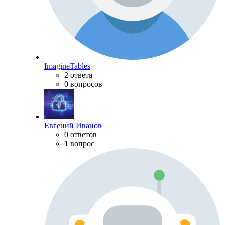
ImagineTables
2 ответа
0 вопросов
Евгений Иванов
0 ответов
1 вопрос