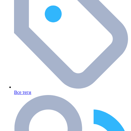
Все теги