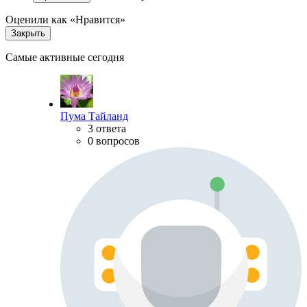
Оценили как «Нравится»
Закрыть
Самые активные сегодня
Пума Тайланд
3 ответа
0 вопросов