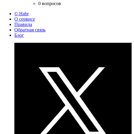
0 вопросов
© Habr
О сервисе
Правила
Обратная связь
Блог