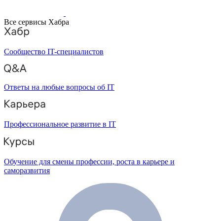
Все сервисы Хабра
Сообщество IT-специалистов
Ответы на любые вопросы об IT
Профессиональное развитие в IT
Обучение для смены профессии, роста в карьере и
саморазвития