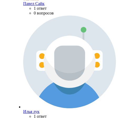
Павел Сайк
1 ответ
0 вопросов
Илья лук
1 ответ