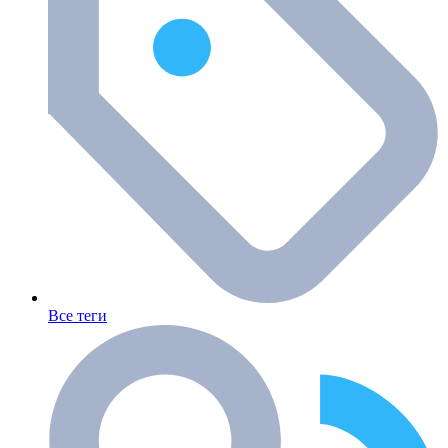
Все теги