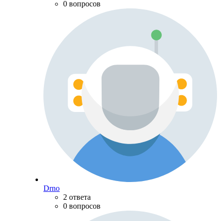
0 вопросов
Drno
2 ответа
0 вопросов