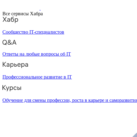
Все сервисы Хабра
Сообщество IT-специалистов
Ответы на любые вопросы об IT
Профессиональное развитие в IT
Обучение для смены профессии, роста в карьере и саморазвити