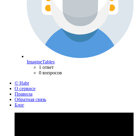
ImagineTables
1 ответ
0 вопросов
© Habr
О сервисе
Правила
Обратная связь
Блог