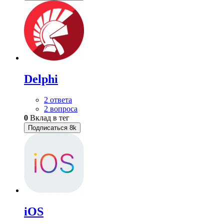
Delphi
2 ответа
2 вопроса
0
Вклад в тег
Подписаться
8k
iOS