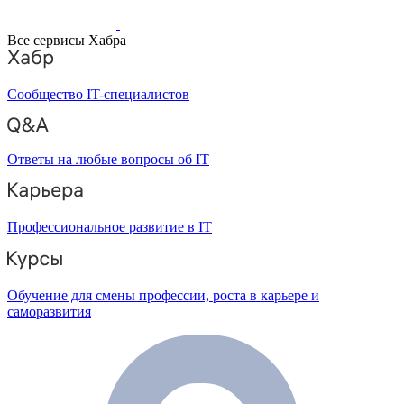
Все сервисы Хабра
Сообщество IT-специалистов
Ответы на любые вопросы об IT
Профессиональное развитие в IT
Обучение для смены профессии, роста в карьере и
саморазвития