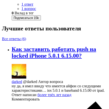
1 ответ
1 вопрос
0
Вклад в тег
Подписаться
15k
Лучшие ответы
пользователя
Все ответы (6)
Как заставить работать push на
locked iPhone 5.0.1 6.15.00?
darked
@darked
Автор вопроса
ну да, я имел ввиду что имеется айфон со следущими
характеристиками… ios 5.0.1 и baseband 6.15.00 от ipad.
Ответ написан
более трёх лет назад
Комментировать