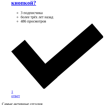
кнопкой?
3 подписчика
более трёх лет назад
486 просмотров
1
ответ
Самые активные сегодня