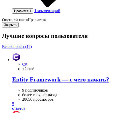
1
комментарий
Нравится
1
Оценили как «Нравится»
Закрыть
Лучшие вопросы
пользователя
Все вопросы (12)
C#
+2 ещё
Entity Framework — с чего начать?
9 подписчиков
более трёх лет назад
28656 просмотров
5
ответов