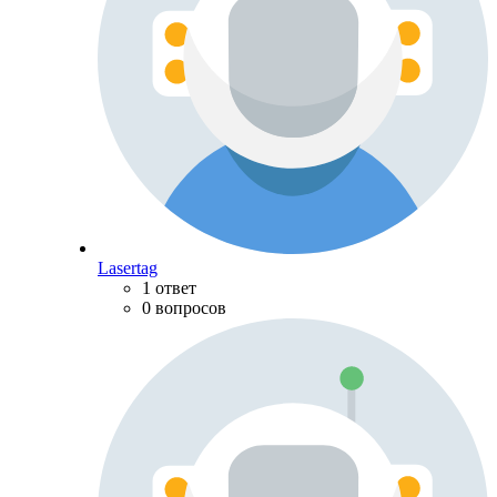
Lasertag
1 ответ
0 вопросов