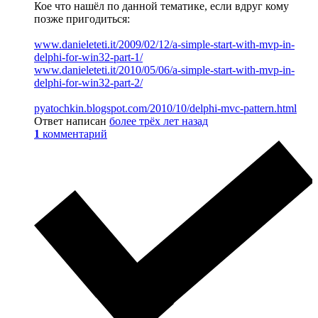
Кое что нашёл по данной тематике, если вдруг кому
позже пригодиться:
www.danieleteti.it/2009/02/12/a-simple-start-with-mvp-in-
delphi-for-win32-part-1/
www.danieleteti.it/2010/05/06/a-simple-start-with-mvp-in-
delphi-for-win32-part-2/
pyatochkin.blogspot.com/2010/10/delphi-mvc-pattern.html
Ответ написан
более трёх лет назад
1
комментарий