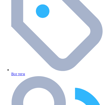
Все теги