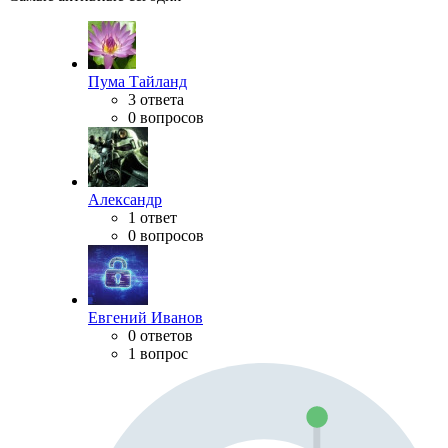
Пума Тайланд
3 ответа
0 вопросов
Александр
1 ответ
0 вопросов
Евгений Иванов
0 ответов
1 вопрос