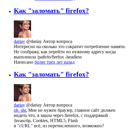
Как "заломать" firefox?
dariay
@dariay
Автор вопроса
Интересно на сколько это сократит потребление памяти.
Не соображу, как перейти по нужному адресу когда
выполнила /path/to/firefox -headless
Написано
более трёх лет назад
Как "заломать" firefox?
dariay
@dariay
Автор вопроса
oh_shi
, Мне не нужен браузер, главное сайт должен
видеть что, я зашла через fierefox, с поддержкой
Javascrip, Cookies, HTML5, Flash
в "cURL" всё, из перечисленного, возможно?