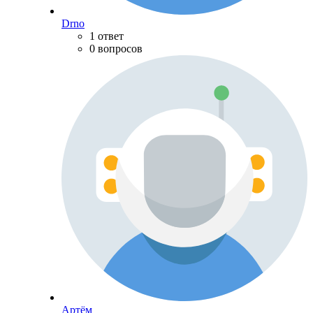
Drno
1 ответ
0 вопросов
Артём