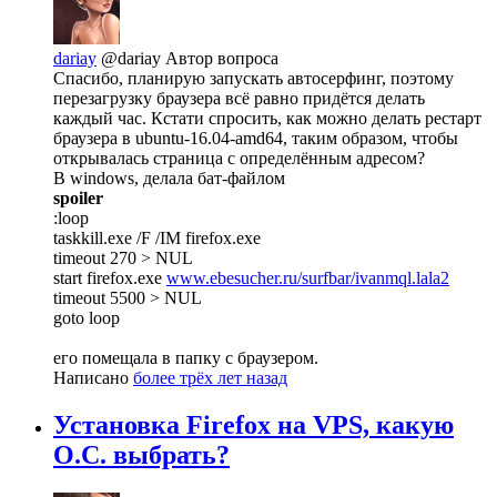
dariay
@dariay
Автор вопроса
Спасибо, планирую запускать автосерфинг, поэтому
перезагрузку браузера всё равно придётся делать
каждый час. Кстати спросить, как можно делать рестарт
браузера в ubuntu-16.04-amd64, таким образом, чтобы
открывалась страница с определённым адресом?
В windows, делала бат-файлом
spoiler
:loop
taskkill.exe /F /IM firefox.exe
timeout 270 > NUL
start firefox.exe
www.ebesucher.ru/surfbar/ivanmql.lala2
timeout 5500 > NUL
goto loop
его помещала в папку с браузером.
Написано
более трёх лет назад
Установка Firefox на VPS, какую
О.С. выбрать?