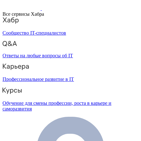
Все сервисы Хабра
Сообщество IT-специалистов
Ответы на любые вопросы об IT
Профессиональное развитие в IT
Обучение для смены профессии, роста в карьере и
саморазвития