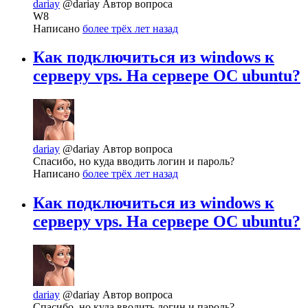
dariay
@dariay
Автор вопроса
W8
Написано
более трёх лет назад
Как подключиться из windows к
серверу vps. На сервере ОС ubuntu?
dariay
@dariay
Автор вопроса
Спасибо, но куда вводить логин и пароль?
Написано
более трёх лет назад
Как подключиться из windows к
серверу vps. На сервере ОС ubuntu?
dariay
@dariay
Автор вопроса
Спасибо, но куда вводить логин и пароль?