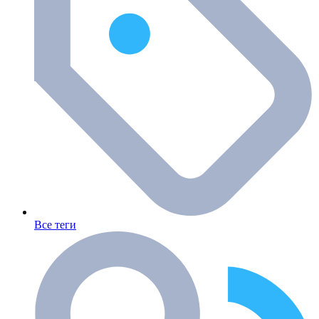
Все теги