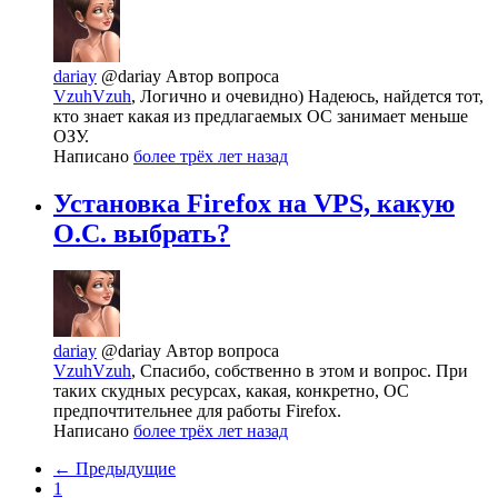
dariay
@dariay
Автор вопроса
VzuhVzuh
, Логично и очевидно) Надеюсь, найдется тот,
кто знает какая из предлагаемых ОС занимает меньше
ОЗУ.
Написано
более трёх лет назад
Установка Firefox на VPS, какую
О.С. выбрать?
dariay
@dariay
Автор вопроса
VzuhVzuh
, Спасибо, собственно в этом и вопрос. При
таких скудных ресурсах, какая, конкретно, ОС
предпочтительнее для работы Firefox.
Написано
более трёх лет назад
← Предыдущие
1