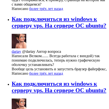
с вами общаемся?
Написано
более трёх лет назад
Как подключиться из windows к
серверу vps. На сервере ОС ubuntu?
dariay
@dariay
Автор вопроса
Написали Велком....... Всегда работала с виндой) так
понимаю подключилась, теперь нужно графическую
оболочку устанавливать?
Вообще цель установить и запустить браузер файерфокс,
Написано
более трёх лет назад
Как подключиться из windows к
серверу vps. На сервере ОС ubuntu?