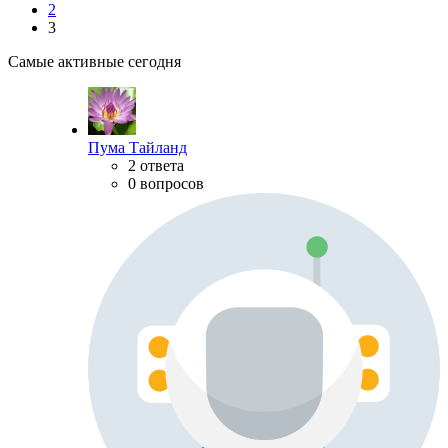
2
3
Самые активные сегодня
Пума Тайланд
2 ответа
0 вопросов