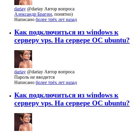
dariay
@dariay
Автор вопроса
Александр Брагин
, понятно)
Написано
более трёх лет назад
Как подключиться из windows к
серверу vps. На сервере ОС ubuntu?
dariay
@dariay
Автор вопроса
Пароль не вводится
Написано
более трёх лет назад
Как подключиться из windows к
серверу vps. На сервере ОС ubuntu?