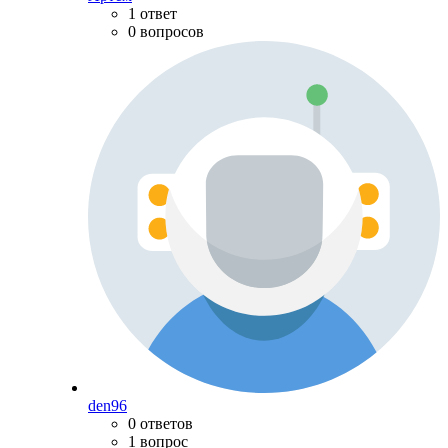
1 ответ
0 вопросов
den96
0 ответов
1 вопрос