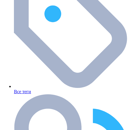
Все теги