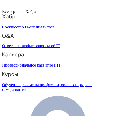
Все сервисы Хабра
Сообщество IT-специалистов
Ответы на любые вопросы об IT
Профессиональное развитие в IT
Обучение для смены профессии, роста в карьере и
саморазвития