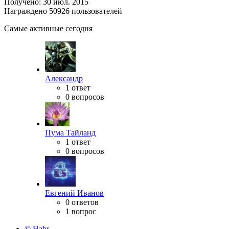
Получено: 30 июл. 2015
Награждено 50926 пользователей
Самые активные сегодня
Александр
1 ответ
0 вопросов
Пума Тайланд
1 ответ
0 вопросов
Евгений Иванов
0 ответов
1 вопрос
© Habr