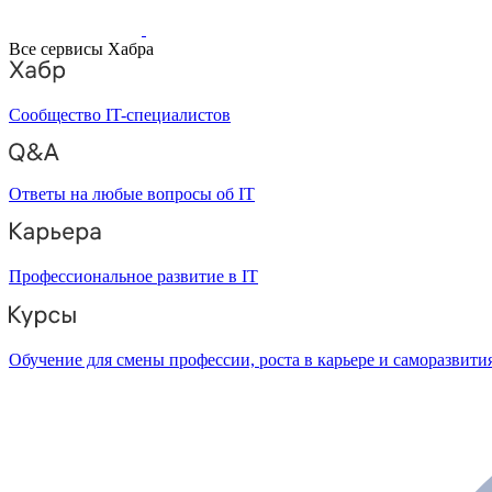
Все сервисы Хабра
Сообщество IT-специалистов
Ответы на любые вопросы об IT
Профессиональное развитие в IT
Обучение для смены профессии, роста в карьере и саморазвити