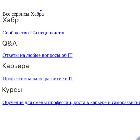
Все сервисы Хабра
Сообщество IT-специалистов
Ответы на любые вопросы об IT
Профессиональное развитие в IT
Обучение для смены профессии, роста в карьере и саморазвити