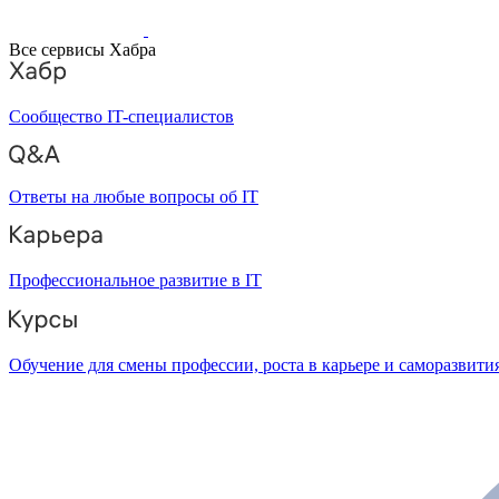
Все сервисы Хабра
Сообщество IT-специалистов
Ответы на любые вопросы об IT
Профессиональное развитие в IT
Обучение для смены профессии, роста в карьере и саморазвити