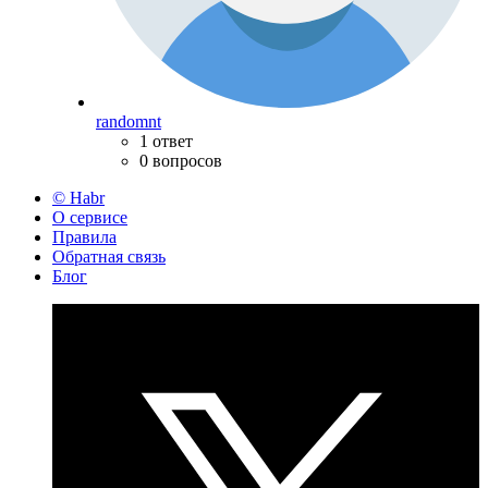
randomnt
1 ответ
0 вопросов
© Habr
О сервисе
Правила
Обратная связь
Блог