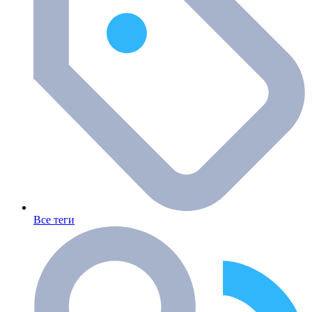
Все теги