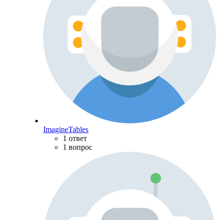
ImagineTables
1 ответ
1 вопрос