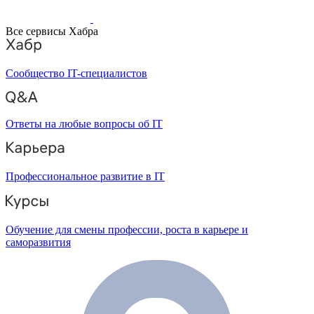
Все сервисы Хабра
Сообщество IT-специалистов
Ответы на любые вопросы об IT
Профессиональное развитие в IT
Обучение для смены профессии, роста в карьере и
саморазвития