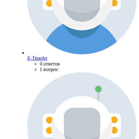
E-Timofet
0 ответов
1 вопрос