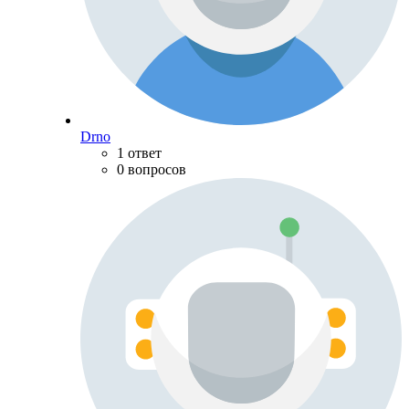
Drno
1 ответ
0 вопросов