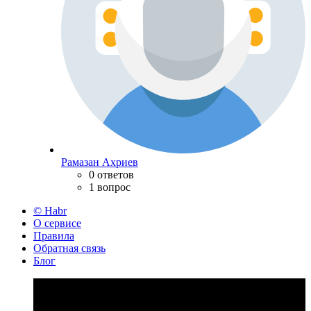
Рамазан Ахриев
0 ответов
1 вопрос
© Habr
О сервисе
Правила
Обратная связь
Блог