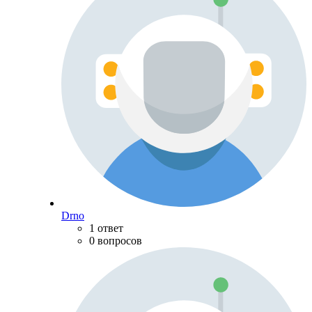
Drno
1 ответ
0 вопросов