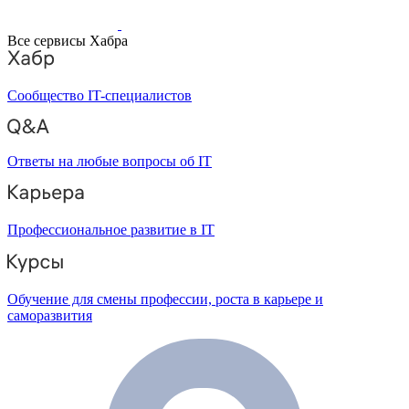
Все сервисы Хабра
Сообщество IT-специалистов
Ответы на любые вопросы об IT
Профессиональное развитие в IT
Обучение для смены профессии, роста в карьере и
саморазвития