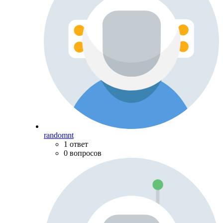
randomnt
1 ответ
0 вопросов