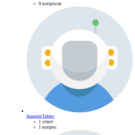
0 вопросов
ImagineTables
1 ответ
1 вопрос