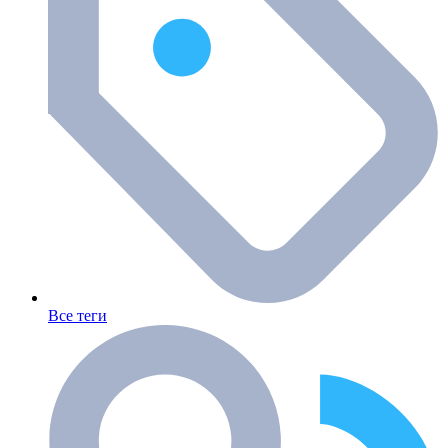
Все теги