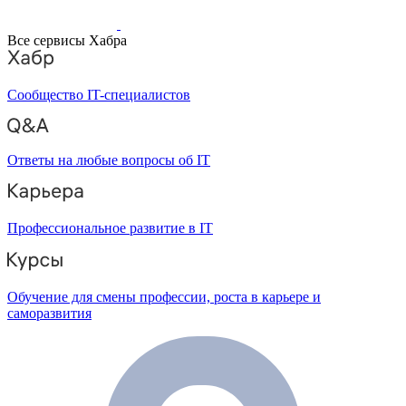
Все сервисы Хабра
Сообщество IT-специалистов
Ответы на любые вопросы об IT
Профессиональное развитие в IT
Обучение для смены профессии, роста в карьере и
саморазвития