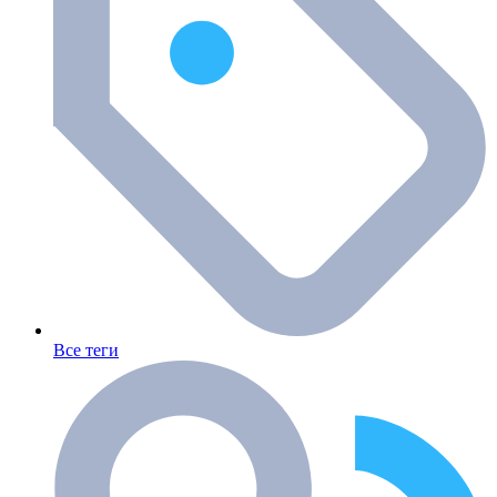
Все теги