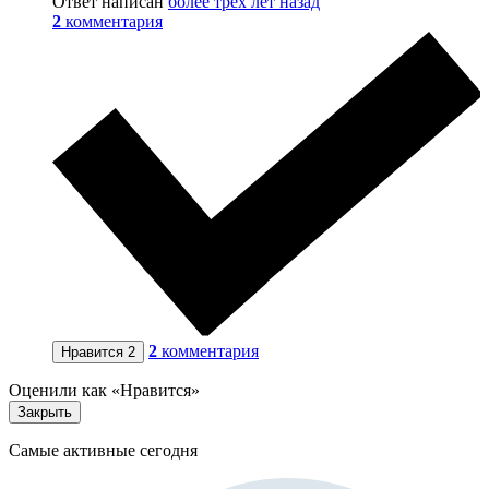
Ответ написан
более трёх лет назад
2
комментария
2
комментария
Нравится
2
Оценили как «Нравится»
Закрыть
Самые активные сегодня