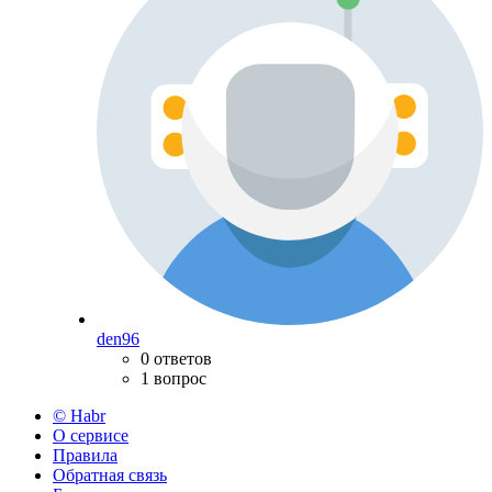
den96
0 ответов
1 вопрос
© Habr
О сервисе
Правила
Обратная связь