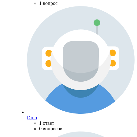
1 вопрос
Drno
1 ответ
0 вопросов