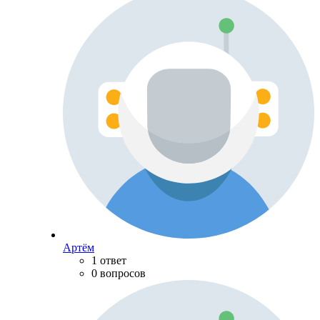
Артём
1 ответ
0 вопросов