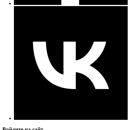
Войдите на сайт