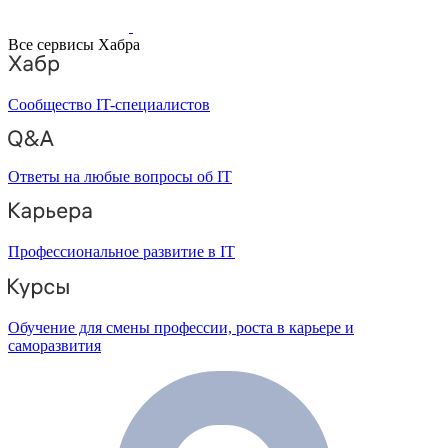
Все сервисы Хабра
Сообщество IT-специалистов
Ответы на любые вопросы об IT
Профессиональное развитие в IT
Обучение для смены профессии, роста в карьере и
саморазвития