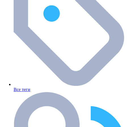
Все теги