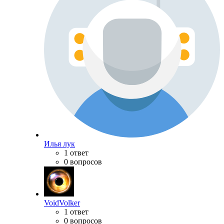
Илья лук
1 ответ
0 вопросов
VoidVolker
1 ответ
0 вопросов