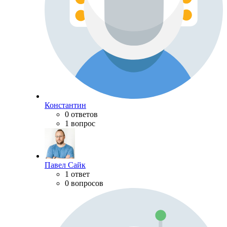
Константин
0 ответов
1 вопрос
Павел Сайк
1 ответ
0 вопросов