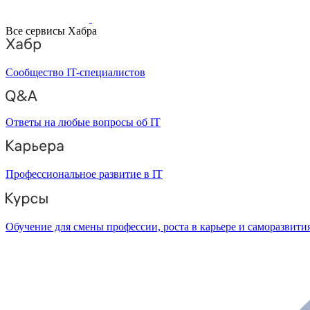
Все сервисы Хабра
Сообщество IT-специалистов
Ответы на любые вопросы об IT
Профессиональное развитие в IT
Обучение для смены профессии, роста в карьере и саморазвити