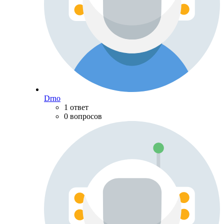
Drno
1 ответ
0 вопросов