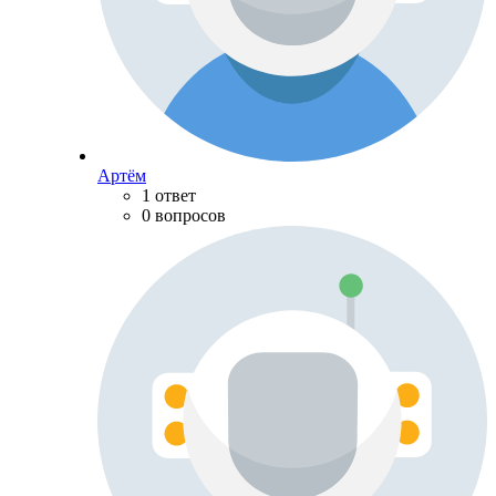
Артём
1 ответ
0 вопросов