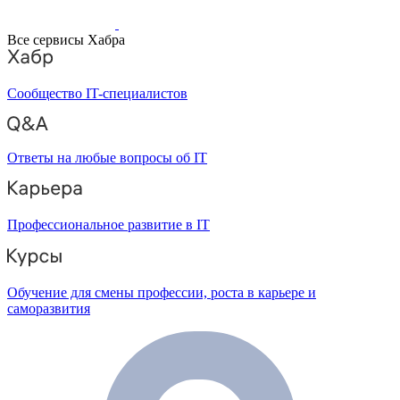
Все сервисы Хабра
Сообщество IT-специалистов
Ответы на любые вопросы об IT
Профессиональное развитие в IT
Обучение для смены профессии, роста в карьере и
саморазвития