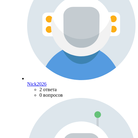
Nick2026
2 ответа
0 вопросов