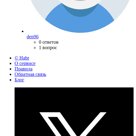
den96
0 ответов
1 вопрос
© Habr
О сервисе
Правила
Обратная связь
Блог