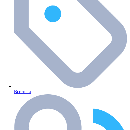
Все теги