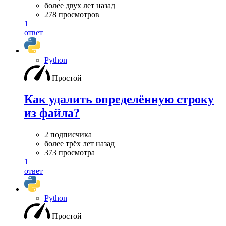
более двух лет назад
278 просмотров
1
ответ
Python
Простой
Как удалить определённую строку
из файла?
2 подписчика
более трёх лет назад
373 просмотра
1
ответ
Python
Простой