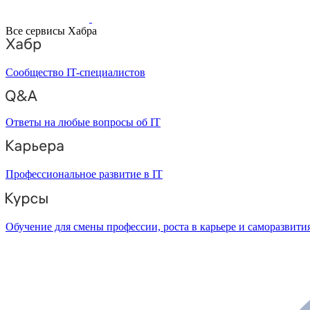
Все сервисы Хабра
Сообщество IT-специалистов
Ответы на любые вопросы об IT
Профессиональное развитие в IT
Обучение для смены профессии, роста в карьере и саморазвити